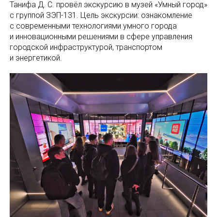
Танифа Д. С. провёл экскурсию в музей «Умный город»
с группой ЗЭП-131. Цель экскурсии: ознакомление
с современными технологиями умного города
и инновационными решениями в сфере управления
городской инфраструктурой, транспортом
и энергетикой.