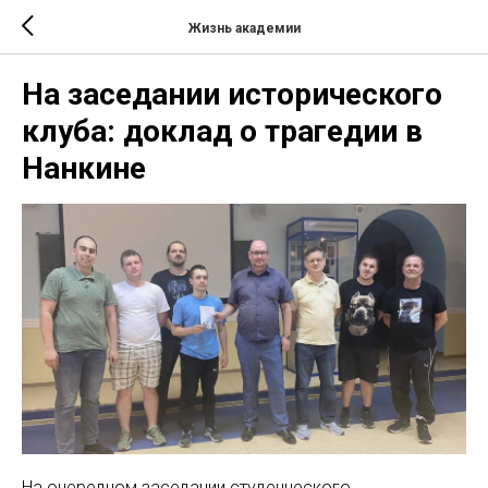
Жизнь академии
На заседании исторического
клуба: доклад о трагедии в
Нанкине
На очередном заседании студенческого