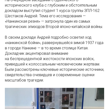
исторического клуба с глубоким и обстоятельным
докладом выступил студент 1 курса группы ЗПЛ-162
Шестаков Андрей. Тема его исследования —
«Нанкинская резня» — затронула один из самых
трагических эпизодов Второй японо-китайской войны.
В своем докладе Андрей подробно осветил ход
«нанкинской бойни», развернувшейся зимой 1937 года
в городе Нанкине — в то время столице Китая.
Докладчик акцентировал внимание
на беспрецедентной жестокости японских войск,
приведшей к колоссальным человеческим жертвам.
Были рассмотрены ключевые исторические источники,
свидетельства очевидцев и современные оценки
масштабов трагедии.