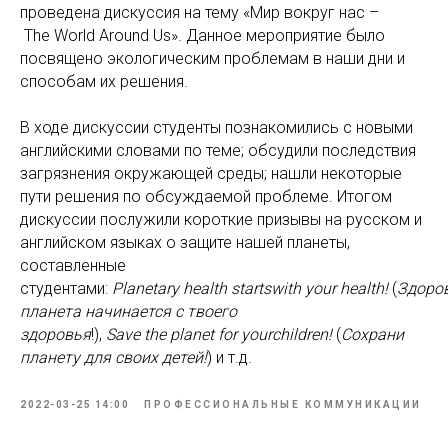
проведена дискуссия на тему
«Мир вокруг нас –
The World Around Us». Данное мероприятие было
посвящено экологическим проблемам в наши дни и
способам их решения.
В ходе дискуссии студенты познакомились с новыми
английскими словами по теме; обсудили последствия
загрязнения окружающей среды; нашли некоторые
пути решения по обсуждаемой проблеме. Итогом
дискуссии послужили короткие призывы на русском и
английском языках о защите нашей планеты,
составленные
студентами:
Planetary health startswith your health!
(
Здоро
планета начинается с твоего
здоровья
!),
Save the planet for yourchildren!
(
Сохрани
планету для своих детей!
) и т.д.
2022-03-25 14:00
ПРОФЕССИОНАЛЬНЫЕ КОММУНИКАЦИИ