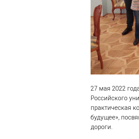
27 мая 2022 год
Российского ун
практическая к
будущее», посв
дороги.