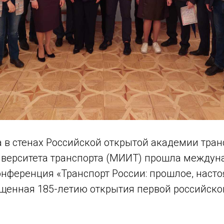
а в стенах Российской открытой академии тран
иверситета транспорта (МИИТ) прошла междун
онференция «Транспорт России: прошлое, наст
ященная 185-летию открытия первой российск