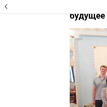
Транспор
будущее