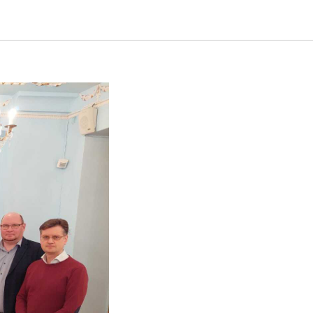
ящее и