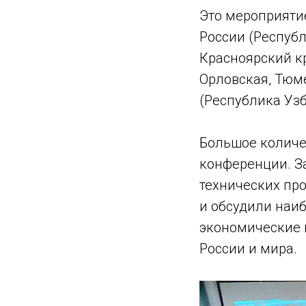
Это мероприяти
России (Республ
Красноярский кр
Орловская, Тюме
(Республика Узб
Большое количе
конференции. З
технических пр
и обсудили наи
экономические 
России и мира.