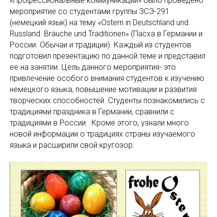
«Профессиональные коммуникации» было проведено
мероприятие со студентами группы ЗСЭ-291
(немецкий язык) на тему «Ostern in Deutschland und
Russland. Bräuche und Traditionen» (Пасха в Германии и
России. Обычаи и традиции). Каждый из студентов
подготовил презентацию по данной теме и представил
ее на занятии. Цель данного мероприятия- это
привлечение особого внимания студентов к изучению
немецкого языка, повышение мотивации и развития
творческих способностей. Студенты познакомились с
традициями праздника в Германии, сравнили с
традициями в России. Кроме этого, узнали много
новой информации о традициях страны изучаемого
языка и расширили свой кругозор.