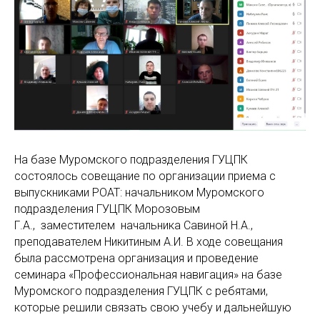
На базе Муромского подразделения ГУЦПК
состоялось совещание по организации приема с
выпускниками РОАТ: начальником Муромского
подразделения ГУЦПК Морозовым
Г.А., заместителем начальника Савиной Н.А.,
преподавателем Никитиным А.И. В ходе совещания
была рассмотрена организация и проведение
семинара «Профессиональная навигация» на базе
Муромского подразделения ГУЦПК с ребятами,
которые решили связать свою учебу и дальнейшую