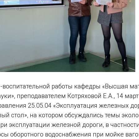
о-воспитательной работы кафедры «Высшая ма
уки», преподавателем Котряховой Е.А., 14 март
равления 25.05.04 «Эксплуатация железных до
лый стол», на котором обсуждались темы экол
ри эксплуатации железной дороги, в частност
осы оборотного водоснабжения при мойке ваго