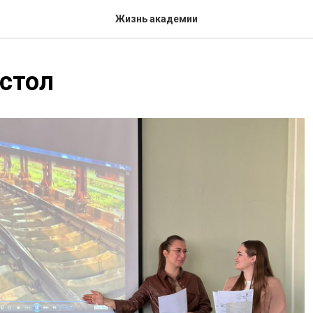
Жизнь академии
стол