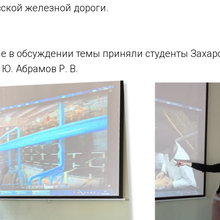
вской железной дороги.
е в обсуждении темы приняли студенты Захаров
. Ю. Абрамов Р. В.