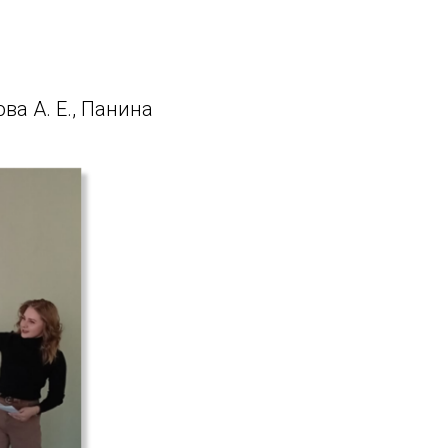
а А. Е., Панина