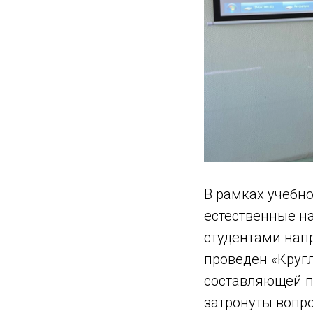
В рамках учебн
естественные на
студентами нап
проведен «Круг
составляющей п
затронуты вопр