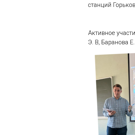
станций Горько
Активное участи
Э. В, Баранова Е