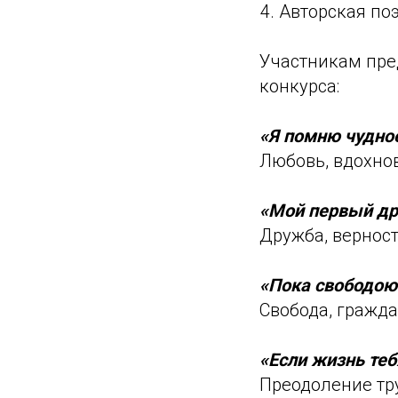
Авторская по
Участникам пре
конкурса:
«Я помню чудно
Любовь, вдохнов
«Мой первый др
Дружба, верност
«Пока свободою
Свобода, гражда
«Если жизнь те
Преодоление тру