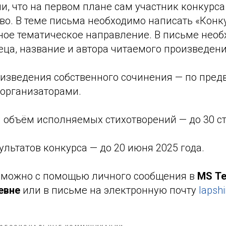
и, что на первом плане сам участник конкурс
во. В теме письма необходимо написать «Конк
ное тематическое направление. В письме необ
еца, название и автора читаемого произведени
изведения собственного сочинения — по пред
 организаторами.
объём исполняемых стихотворений — до 30 ст
льтатов конкурса — до 20 июня 2025 года.
 можно с помощью личного сообщения в
MS T
евне
или в письме на электронную почту
lapsh