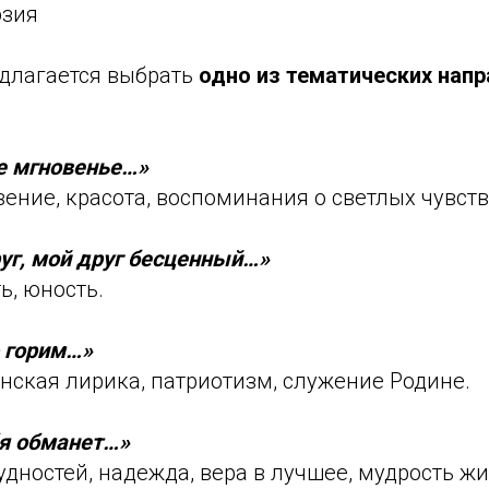
эзия
длагается выбрать
одно из тематических напр
е мгновенье…»
ение, красота, воспоминания о светлых чувств
уг, мой друг бесценный…»
ь, юность.
 горим…»
нская лирика, патриотизм, служение Родине.
бя обманет…»
дностей, надежда, вера в лучшее, мудрость жи