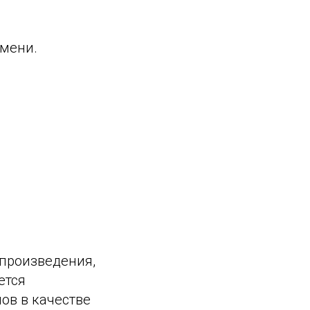
емени.
произведения,
ется
ов в качестве