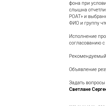
фона при услови
слышна отчетли
РОАТ» и выбран
ФИО и группу чт
Исполнение про
согласованию с
Рекомендуемый 
Объявление резу
Задать вопросы
Светлане Серге