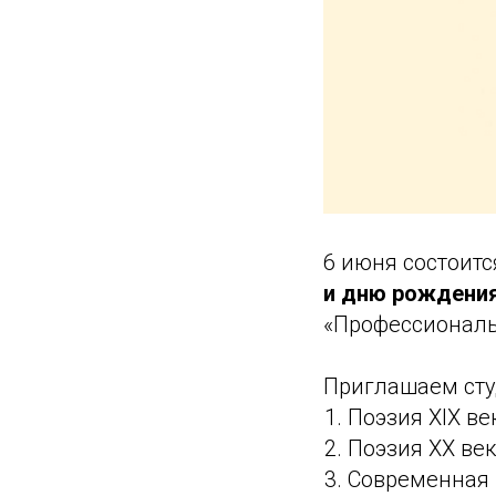
6 июня состоит
и дню рождения
«Профессионал
Приглашаем сту
Поэзия XIX ве
Поэзия XX ве
Современная 