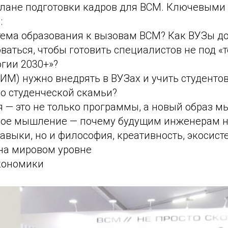
плане подготовки кадров для ВСМ. Ключевыми
:
стема образования к вызовам ВСМ? Как ВУЗы 
аться, чтобы готовить специалистов не под «
огии 2030+»?
ТИМ) нужно внедрять в ВУЗах и учить студент
о студенческой скамьи?
 — это не только программы, а новый образ 
ое мышление — почему будущим инженерам н
авыки, но и философия, креативность, экосис
на мировом уровне
кономики