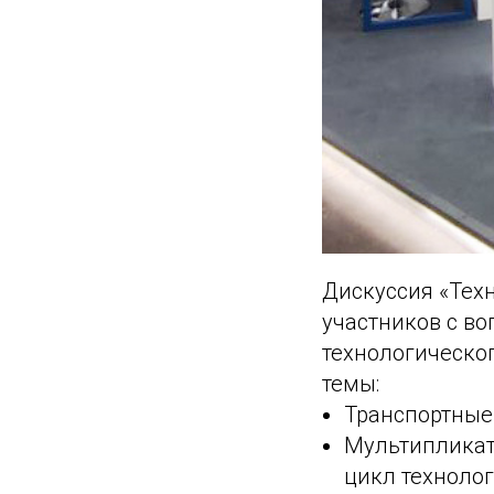
Дискуссия «Техн
участников с в
технологическог
темы:
Транспортные
Мультипликат
цикл техноло