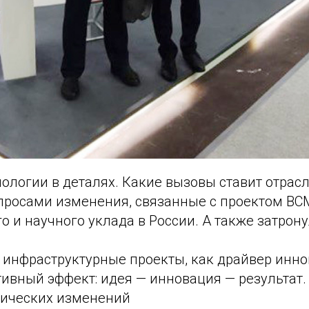
ологии в деталях. Какие вызовы ставит отрас
опросами изменения, связанные с проектом ВС
о и научного уклада в России. А также затро
 инфраструктурные проекты, как драйвер инн
ивный эффект: идея — инновация — результат
гических изменений