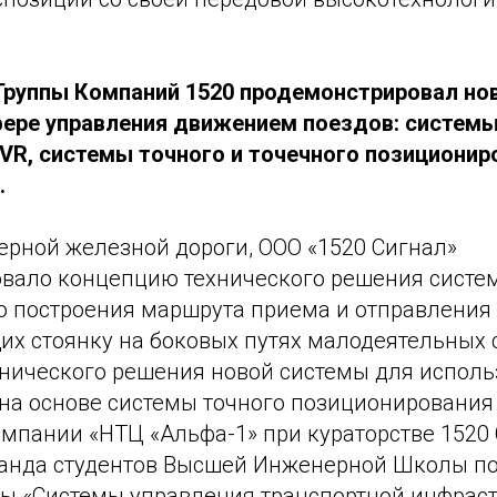
Группы Компаний 1520 продемонстрировал но
фере управления движением поездов: систем
 VR, системы точного и точечного позиционир
.
ерной железной дороги, ООО «1520 Сигнал»
вало концепцию технического решения систе
о построения маршрута приема и отправления
их стоянку на боковых путях малодеятельных 
хнического решения новой системы для исполь
на основе системы точного позиционирования
омпании «НТЦ «Альфа-1» при кураторстве 1520
анда студентов Высшей Инженерной Школы по
ы «Системы управления транспортной инфраст