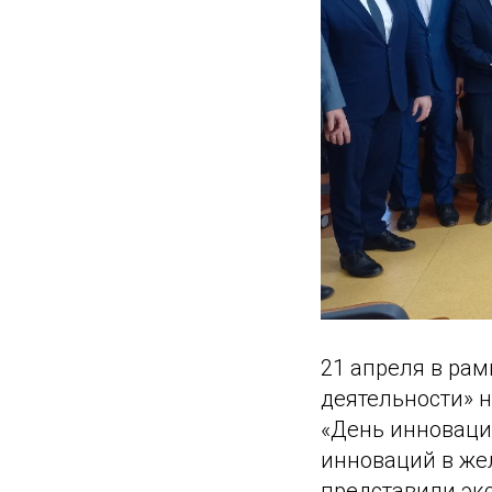
21 апреля в ра
деятельности» 
«День инноваци
инноваций в же
представили эк