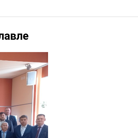
лавле