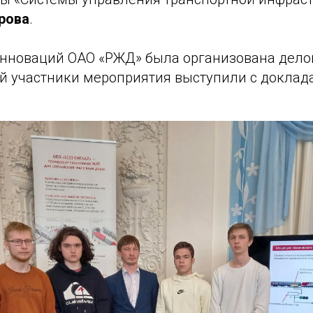
арова
.
инноваций ОАО «РЖД» была организована дело
ой участники мероприятия выступили с доклад