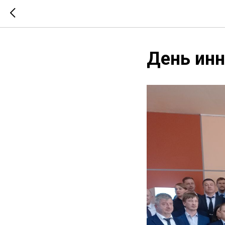
День инн