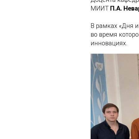
МИИТ
П.А. Нев
В рамках «Дня 
во время котор
инновациях.