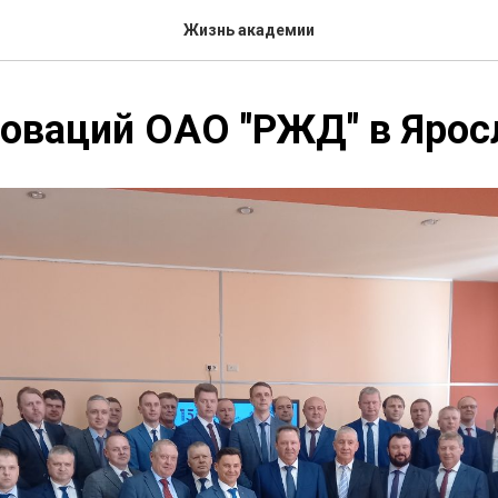
Жизнь академии
оваций ОАО "РЖД" в Ярос