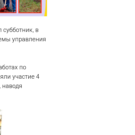
 субботник, в
темы управления
аботах по
яли участие 4
, наводя