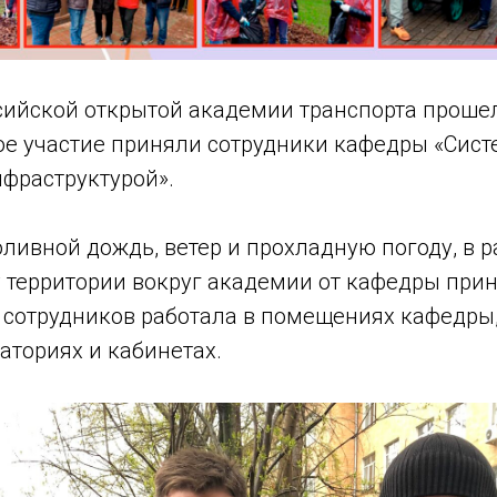
сийской открытой академии транспорта прошел
ое участие приняли сотрудники кафедры «Сис
нфраструктурой».
ливной дождь, ветер и прохладную погоду, в р
 территории вокруг академии от кафедры прин
ь сотрудников работала в помещениях кафедры
аториях и кабинетах.