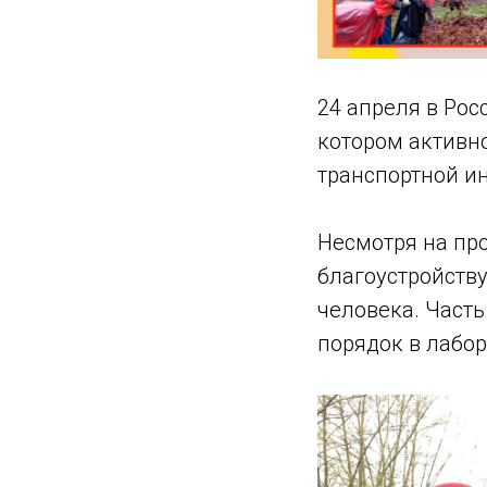
24 апреля в Рос
котором активн
транспортной и
Несмотря на про
благоустройству
человека. Част
порядок в лабор