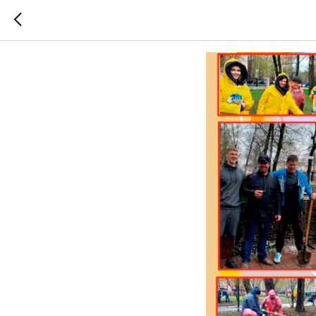
МИР! ТР