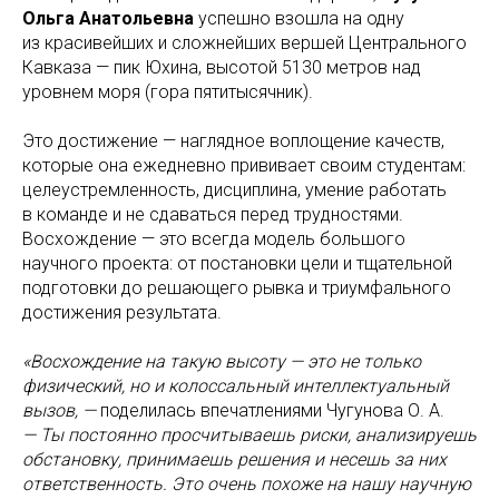
Ольга Анатольевна
успешно взошла на одну
из красивейших и сложнейших вершей Центрального
Кавказа — пик Юхина, высотой 5130 метров над
уровнем моря (гора пятитысячник).
Это достижение — наглядное воплощение качеств,
которые она ежедневно прививает своим студентам:
целеустремленность, дисциплина, умение работать
в команде и не сдаваться перед трудностями.
Восхождение — это всегда модель большого
научного проекта: от постановки цели и тщательной
подготовки до решающего рывка и триумфального
достижения результата.
«Восхождение на такую высоту — это не только
физический, но и колоссальный интеллектуальный
вызов, —
поделилась впечатлениями Чугунова О. А.
— Ты постоянно просчитываешь риски, анализируешь
обстановку, принимаешь решения и несешь за них
ответственность. Это очень похоже на нашу научную