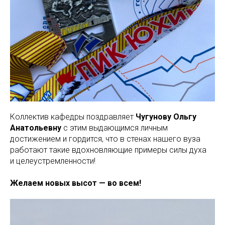
Коллектив кафедры поздравляет
Чугунову Ольгу
Анатольевну
с этим выдающимся личным
достижением и гордится, что в стенах нашего вуза
работают такие вдохновляющие примеры силы духа
и целеустремленности!
Желаем новых высот — во всем!