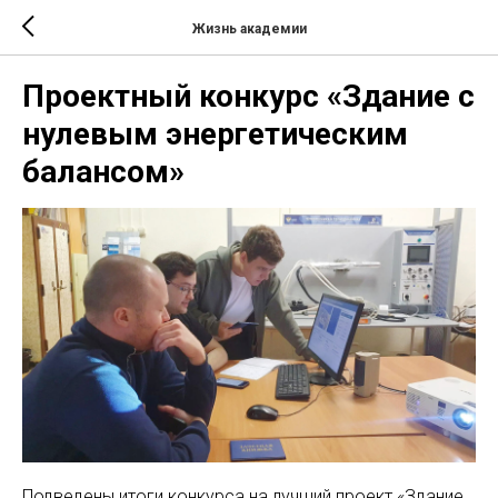
Жизнь академии
Проектный конкурс «Здание с
нулевым энергетическим
балансом»
Подведены итоги конкурса на лучший проект «Здание