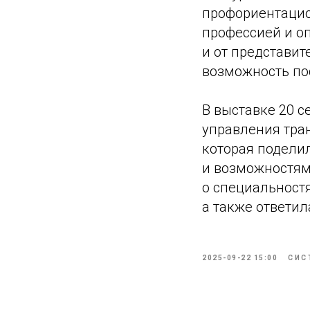
профориентацио
профессией и о
и от представит
возможность по
В выставке 20 
управления тра
которая подели
и возможностям
о специальностя
а также ответил
2025-09-22 15:00
СИС