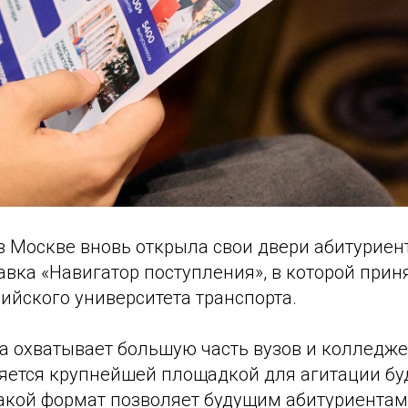
 в Москве вновь открыла свои двери абитурие
вка «Навигатор поступления», в которой прин
ийского университета транспорта.
а охватывает большую часть вузов и колледже
ляется крупнейшей площадкой для агитации б
Такой формат позволяет будущим абитуриентам