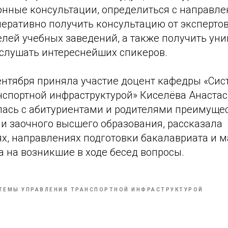
нные консультации, определиться с направле
перативно получить консультацию от эксперто
елей учебных заведений, а также получить ун
слушать интереснейших спикеров.
сентября приняла участие доцент кафедры «Си
нспортной инфраструктурой» Киселёва Анастас
лась с абитуриентами и родителями преимуще
и заочного высшего образования, рассказала
х, направлениях подготовки бакалавриата и м
а на возникшие в ходе бесед вопросы.
ТЕМЫ УПРАВЛЕНИЯ ТРАНСПОРТНОЙ ИНФРАСТРУКТУРОЙ