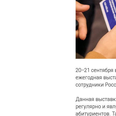
20−21 сентября
ежегодная выста
сотрудники Росс
Данная выставк
регулярно и яв
абитуриентов. 