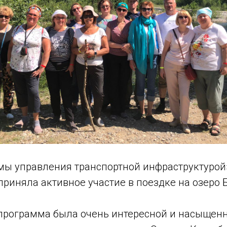
мы управления транспортной инфраструктурой
риняла активное участие в поездке на озеро 
программа была очень интересной и насыщенно