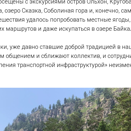
осещены с экскурсиями остров Ольхон, Кругоб
, озеро Сказка, Соболиная гора и, конечно, са
ешествия удалось попробовать местные ягоды,
х маршрутов и даже искупаться в озере Байка
ки, уже давно ставшие доброй традицией в на
м общением и сближают коллектив, и сотруд
ления транспортной инфраструктурой» неизм