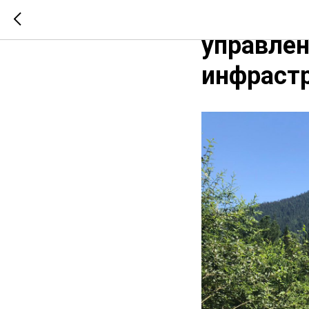
Культур
управлен
инфраст