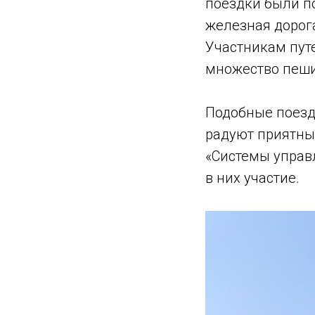
поездки были п
железная дорога
Участникам пут
множество пеши
Подобные поезд
радуют приятны
«Системы управ
в них участие.