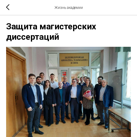
Жизнь академии
Защита магистерских
диссертаций