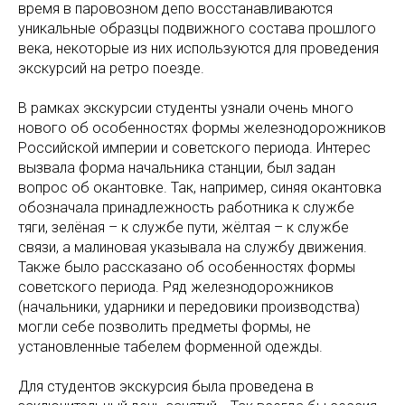
время в паровозном депо восстанавливаются
уникальные образцы подвижного состава прошлого
века, некоторые из них используются для проведения
экскурсий на ретро поезде.
В рамках экскурсии студенты узнали очень много
нового об особенностях формы железнодорожников
Российской империи и советского периода. Интерес
вызвала форма начальника станции, был задан
вопрос об окантовке. Так, например, синяя окантовка
обозначала принадлежность работника к службе
тяги, зелёная – к службе пути, жёлтая – к службе
связи, а малиновая указывала на службу движения.
Также было рассказано об особенностях формы
советского периода. Ряд железнодорожников
(начальники, ударники и передовики производства)
могли себе позволить предметы формы, не
установленные табелем форменной одежды.
Для студентов экскурсия была проведена в