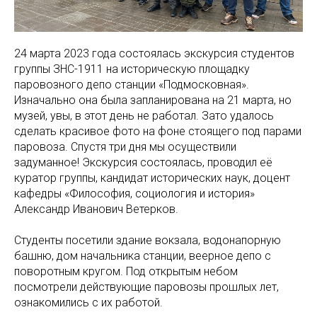
24 марта 2023 года состоялась экскурсия студентов
группы ЗНС-1911 на историческую площадку
паровозного депо станции «Подмосковная».
Изначально она была запланирована на 21 марта, но
музей, увы, в этот день не работал. Зато удалось
сделать красивое фото на фоне стоящего под парами
паровоза. Спустя три дня мы осуществили
задуманное! Экскурсия состоялась, проводил её
куратор группы, кандидат исторических наук, доцент
кафедры «Философия, социология и история»
Александр Иванович Ветерков.
Студенты посетили здание вокзала, водонапорную
башню, дом начальника станции, веерное депо с
поворотным кругом. Под открытым небом
посмотрели действующие паровозы прошлых лет,
ознакомились с их работой.