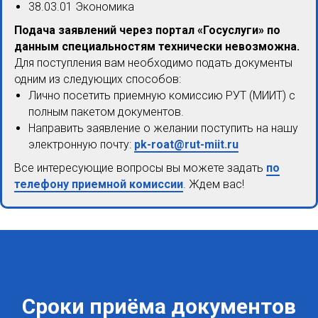
38.03.01 Экономика
Подача заявлений через портал «Госуслуги» по
данным специальностям технически невозможна.
Для поступления вам необходимо подать документы
одним из следующих способов:
Лично посетить приемную комиссию РУТ (МИИТ) с
полным пакетом документов.
Направить заявление о желании поступить на нашу
электронную почту:
pk-roat@rut-miit.ru
Все интересующие вопросы вы можете задать
по
телефону приемной комиссии
. Ждем вас!
Сроки приёма документов