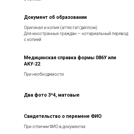
Документ об образовании
Оригинал и копия (аттестат/диплом)
Для иностранных граждан — нотариальный перевод
с копией
Медицинская справка формы 086У или
АКУ-22
При необходимости
Два фото 3*4, матовые
Свидетельство о перемене ФИО
При отличии ФИО в документах