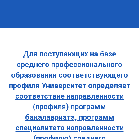
Для поступающих на базе
среднего профессионального
образования соответствующего
профиля Университет определяет
соответствие направленности
(профиля) программ
бакалавриата, программ
специалитета направленности
(профилю) среднего