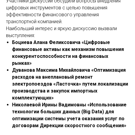
Участники дискуссии обсудили вопросы внедрения
цифровых инструментов с целью повышения
эффективности финансового управления
транспортной компанией.
Наибольший интерес и яркую дискуссию вызвали
выступления:
Боциева Алана Феликсовича «Цифровые
финансовые активы как механизм повышения
конкурентоспособности на финансовых
рынках»
Дуванова Максима Михайловича «Оптимизация
расходов на внеплановый ремонт
электропоездов «Ласточка» путем локализации
производства и закупок импортных
комплектующих»
Николаевой Ирины Вадимовны «Использование
технологии больших данных (Big Data) для
оптимизации системы учета оказания услуг по
договорам Дирекции скоростного сообщения»