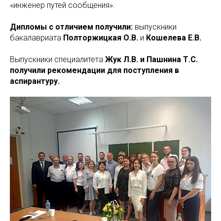
«инженер путей сообщения».
Дипломы с отличием получили:
выпускники
бакалавриата
Полторжицкая О.В.
и
Кошелева Е.В.
Выпускники специалитета
Жук Л.В. и Пашнина Т.С.
получили рекомендации для поступления в
аспирантуру.