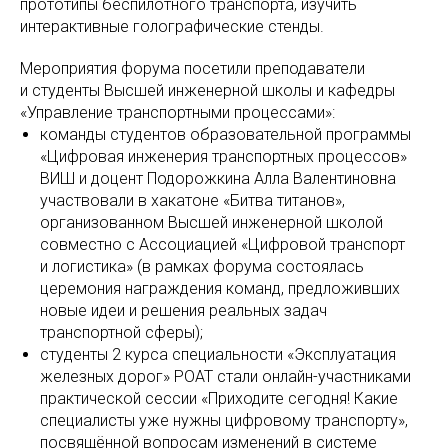
прототипы беспилотного транспорта, изучить
интерактивные голографические стенды.
Мероприятия форума посетили преподаватели
и студенты Высшей инженерной школы и кафедры
«Управление транспортными процессами»:
команды студентов образовательной программы
«Цифровая инженерия транспортных процессов»
ВИШ и доцент Подорожкина Алла Валентиновна
участвовали в хакатоне «Битва титанов»,
организованном Высшей инженерной школой
совместно с Ассоциацией «Цифровой транспорт
и логистика» (в рамках форума состоялась
церемония награждения команд, предложивших
новые идеи и решения реальных задач
транспортной сферы);
студенты 2 курса специальности «Эксплуатация
железных дорог» РОАТ стали онлайн-участниками
практической сессии «Приходите сегодня! Какие
специалисты уже нужны цифровому транспорту»,
посвящённой вопросам изменений в системе