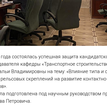
 года состоялась успешная защита кандидатск
давателя кафедры «Транспортное строительств
альи Владимировны на тему: «Влияние типа и 
рельсовых скреплений на развитие контактно
в».
ла подготовлена под научным руководством
п
ва Петровича.