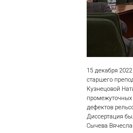
15 декабря 2022
старшего препо
Кузнецовой Нат
промежуточных 
дефектов рельсо
Диссертация бы
Сычева Вячесла