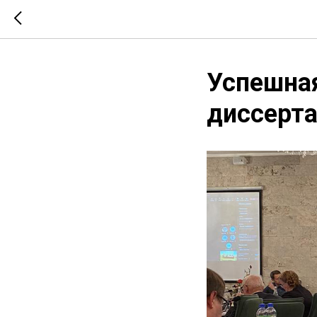
Успешна
диссерта