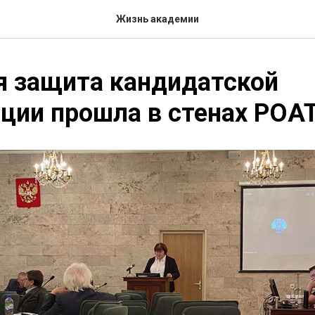
Жизнь академии
я защита кандидатской
ции прошла в стенах РОА